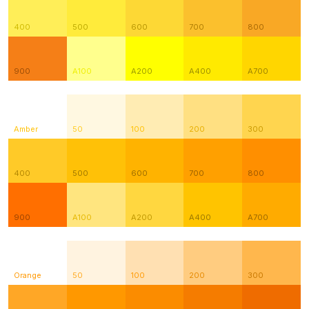
400
500
600
700
800
900
A100
A200
A400
A700
Amber
50
100
200
300
400
500
600
700
800
900
A100
A200
A400
A700
Orange
50
100
200
300