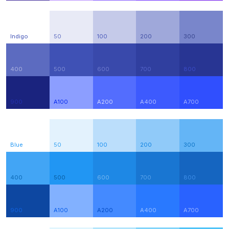
Indigo
50
100
200
300
400
500
600
700
800
900
A100
A200
A400
A700
Blue
50
100
200
300
400
500
600
700
800
900
A100
A200
A400
A700