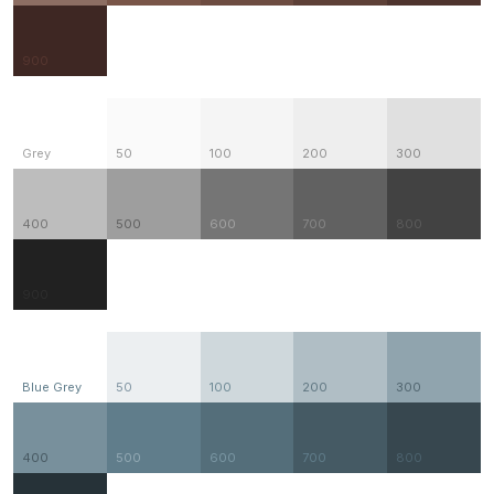
900
Grey
50
100
200
300
400
500
600
700
800
900
Blue Grey
50
100
200
300
400
500
600
700
800