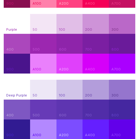
900
A100
A200
A400
A700
Purple
50
100
200
300
400
500
600
700
800
900
A100
A200
A400
A700
Deep Purple
50
100
200
300
400
500
600
700
800
900
A100
A200
A400
A700