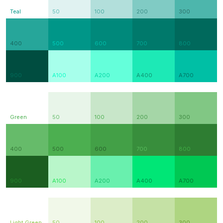
Teal
50
100
200
300
400
500
600
700
800
900
A100
A200
A400
A700
Green
50
100
200
300
400
500
600
700
800
900
A100
A200
A400
A700
Light Green
50
100
200
300