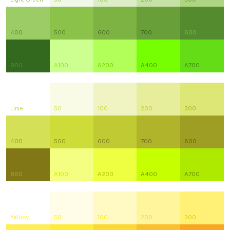
400
500
600
700
800
900
A100
A200
A400
A700
Lime
50
100
200
300
400
500
600
700
800
900
A100
A200
A400
A700
Yellow
50
100
200
300