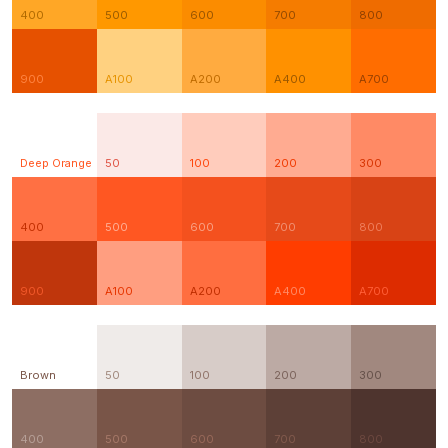
400
500
600
700
800
900
A100
A200
A400
A700
Deep Orange
50
100
200
300
400
500
600
700
800
900
A100
A200
A400
A700
Brown
50
100
200
300
400
500
600
700
800