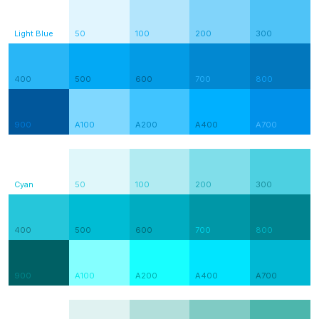
Light Blue
50
100
200
300
400
500
600
700
800
900
A100
A200
A400
A700
Cyan
50
100
200
300
400
500
600
700
800
900
A100
A200
A400
A700